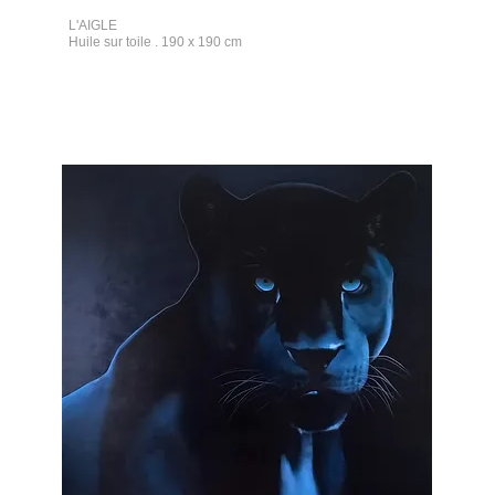
L'AIGLE
Huile sur toile . 190 x 190 cm