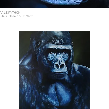
AA LE PYTHON
uile sur toile 150 x 70 cm