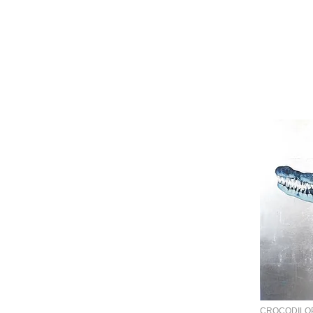
CROCODILO