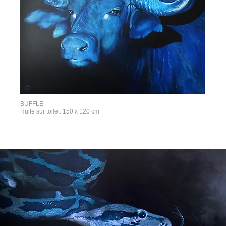
BUFFLE
Huile sur toile . 150 x 120 cm