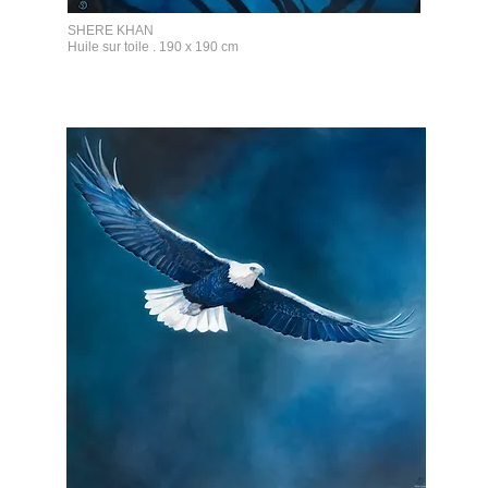
SHERE KHAN
Huile sur toile . 190 x 190 cm