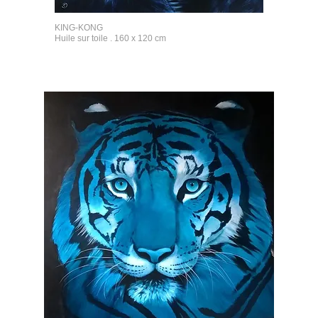
KING-KONG
Huile sur toile . 160 x 120 cm