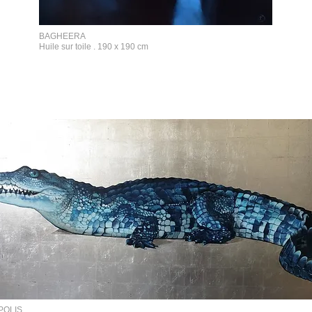
BAGHEERA
Huile sur toile . 190 x 190 cm
POLIS