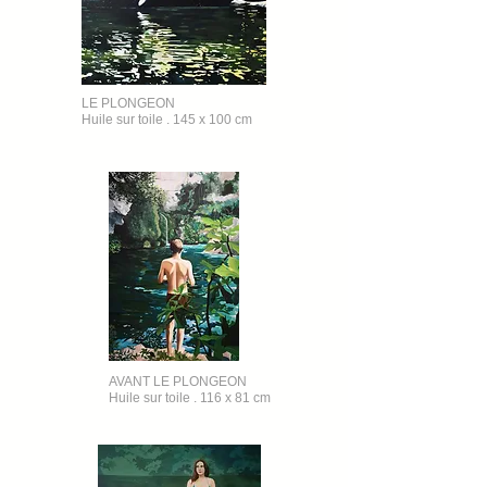
LE PLONGEON
Huile sur toile . 145 x 100 cm
AVANT LE PLONGEON
Huile sur toile . 116 x 81 cm