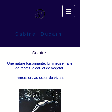
​Sabine
Ducarn
Solaire
Une nature foisonnante, lumineuse, faite
de reflets, d’eau et de végétal.
Immersion, au cœur du vivant.